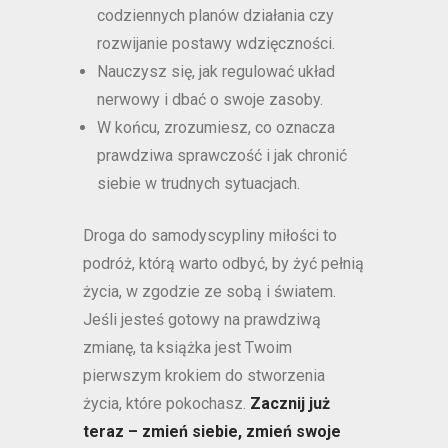
codziennych planów działania czy
rozwijanie postawy wdzięczności.
Nauczysz się, jak regulować układ
nerwowy i dbać o swoje zasoby.
W końcu, zrozumiesz, co oznacza
prawdziwa sprawczość i jak chronić
siebie w trudnych sytuacjach.
Droga do samodyscypliny miłości to
podróż, którą warto odbyć, by żyć pełnią
życia, w zgodzie ze sobą i światem.
Jeśli jesteś gotowy na prawdziwą
zmianę, ta książka jest Twoim
pierwszym krokiem do stworzenia
życia, które pokochasz.
Zacznij już
teraz – zmień siebie, zmień swoje