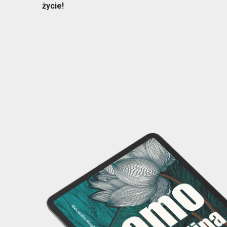
życie!