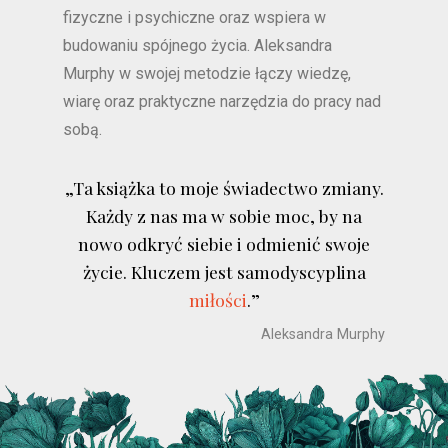
fizyczne i psychiczne oraz wspiera w
budowaniu spójnego życia. Aleksandra
Murphy w swojej metodzie łączy wiedzę,
wiarę oraz praktyczne narzędzia do pracy nad
sobą.
„Ta książka to moje świadectwo zmiany.
Każdy z nas ma w sobie moc, by na
nowo odkryć siebie i odmienić swoje
życie. Kluczem jest samodyscyplina
miłości
.”
Aleksandra Murphy