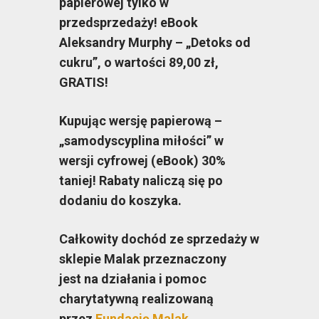
papierowej tylko w
przedsprzedaży! eBook
Aleksandry Murphy – „Detoks od
cukru”, o wartości 89,00 zł,
GRATIS!
Kupując wersję papierową –
„samodyscyplina miłości” w
wersji cyfrowej (eBook) 30%
taniej! Rabaty naliczą się po
dodaniu do koszyka.
Całkowity dochód ze sprzedaży w
sklepie Malak przeznaczony
jest na działania i pomoc
charytatywną realizowaną
przez
Fundację Malak
.