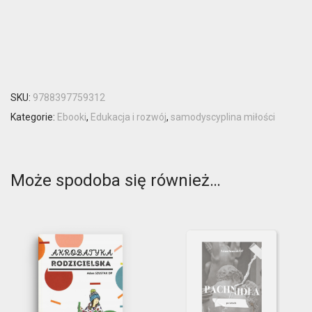
SKU:
9788397759312
Kategorie:
Ebooki
,
Edukacja i rozwój
,
samodyscyplina miłości
Może spodoba się również…