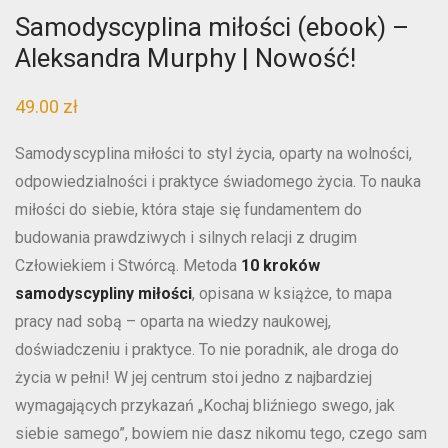
Samodyscyplina miłości (ebook) –
Aleksandra Murphy | Nowość!
49.00
zł
Samodyscyplina miłości to styl życia, oparty na wolności,
odpowiedzialności i praktyce świadomego życia. To nauka
miłości do siebie, która staje się fundamentem do
budowania prawdziwych i silnych relacji z drugim
Człowiekiem i Stwórcą. Metoda
10 kroków
samodyscypliny miłości
, opisana w książce, to mapa
pracy nad sobą – oparta na wiedzy naukowej,
doświadczeniu i praktyce. To nie poradnik, ale droga do
życia w pełni! W jej centrum stoi jedno z najbardziej
wymagających przykazań „Kochaj bliźniego swego, jak
siebie samego”, bowiem nie dasz nikomu tego, czego sam