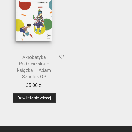
Akrobatyka
Rodzicielska –
książka – Adam
Szustak OP
35.00
zł
Dowiedz się więcej