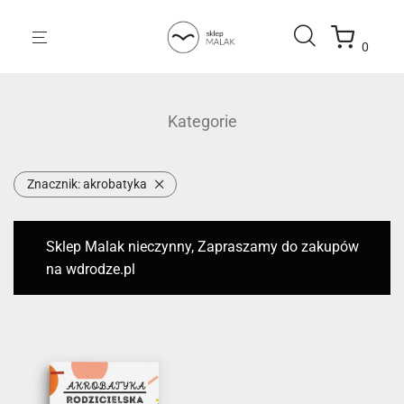
0
Kategorie
Znacznik:
akrobatyka
Sklep Malak nieczynny, Zapraszamy do zakupów
na wdrodze.pl