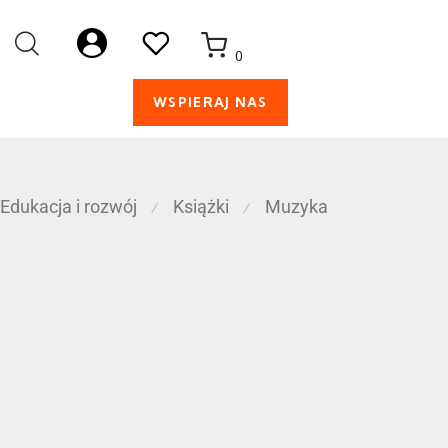
0
WSPIERAJ NAS
Edukacja i rozwój
Książki
Muzyka
⁄
⁄