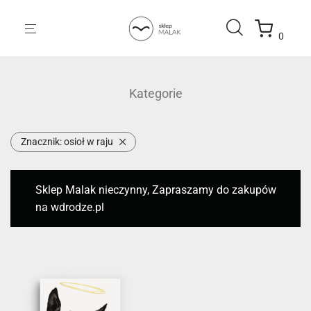
0
Kategorie
Znacznik:
osioł w raju
Sklep Malak nieczynny, Zapraszamy do zakupów
na wdrodze.pl