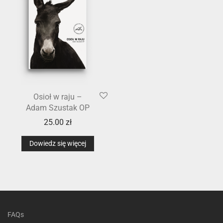
Osioł w raju –
Adam Szustak OP
25.00
zł
Dowiedz się więcej
FAQs