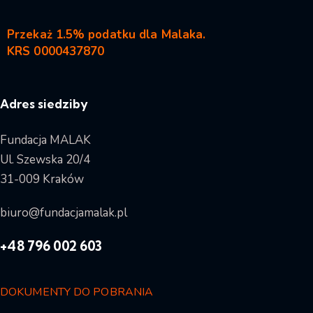
Przekaż 1.5% podatku dla Malaka.
KRS 0000437870
Adres siedziby
Fundacja MALAK
Ul. Szewska 20/4
31-009 Kraków
biuro@fundacjamalak.pl
+48 796 002 603
DOKUMENTY DO POBRANIA