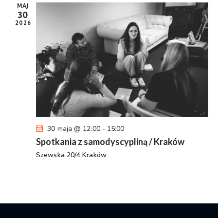
MAJ
30
2026
30 maja @ 12:00
-
15:00
Spotkania z samodyscypliną / Kraków
Szewska 20/4 Kraków