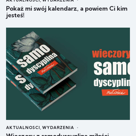
Pokaż mi swój kalendarz, a powiem Ci kim
jesteś!
AKTUALNOSCI
,
WYDARZENIA
Wieczory z samodyscypliną miłości