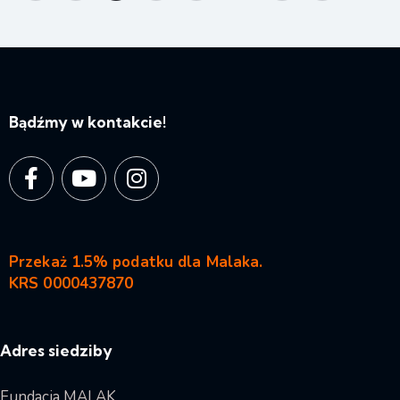
Bądźmy w kontakcie!
Przekaż 1.5% podatku dla Malaka.
KRS 0000437870
Adres siedziby
Fundacja MALAK