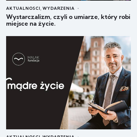
AKTUALNOSCI
,
WYDARZENIA
Wystarczalizm, czyli o umiarze, który robi
miejsce na życie.
AKTUALNOSCI
,
WYDARZENIA