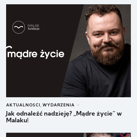
AKTUALNOSCI
,
WYDARZENIA
Jak odnaleźć nadzieję? „Mądre życie” w
Malaku!