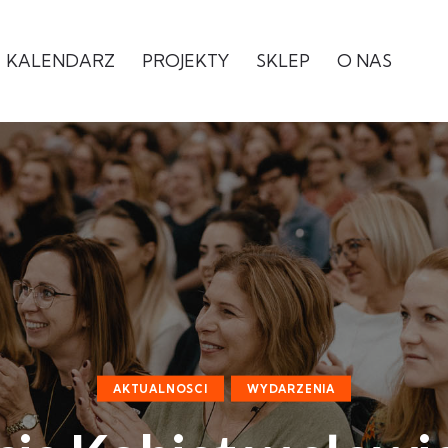
KALENDARZ
PROJEKTY
SKLEP
O NAS
AKTUALNOSCI
WYDARZENIA