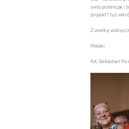
swój potencjał i
projekt? Już wkr
Z wielką wdzięcz
Malaki.
fot. Sebastian Ny