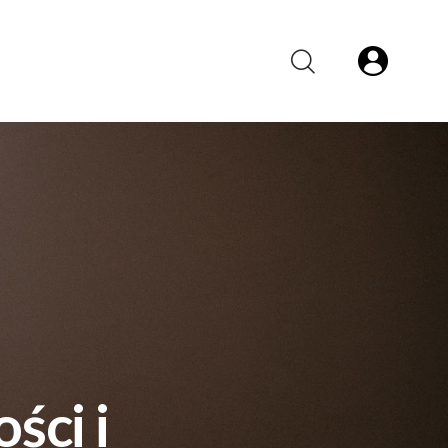
ści i