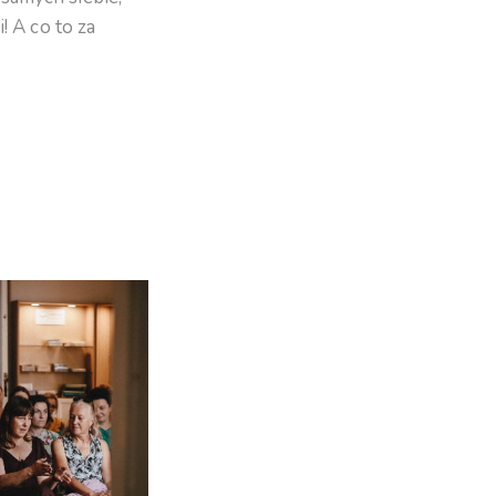
 A co to za