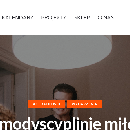
KALENDARZ
PROJEKTY
SKLEP
O NAS
AKTUALNOSCI
WYDARZENIA
modyscyplinie miło