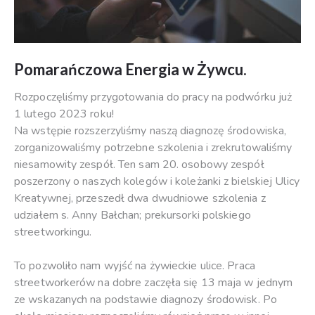
Pomarańczowa Energia w Żywcu.
Rozpoczęliśmy przygotowania do pracy na podwórku już
1 lutego 2023 roku!
Na wstępie rozszerzyliśmy naszą diagnozę środowiska,
zorganizowaliśmy potrzebne szkolenia i zrekrutowaliśmy
niesamowity zespół. Ten sam 20. osobowy zespół
poszerzony o naszych kolegów i koleżanki z bielskiej Ulicy
Kreatywnej, przeszedł dwa dwudniowe szkolenia z
udziałem s. Anny Bałchan; prekursorki polskiego
streetworkingu.
To pozwoliło nam wyjść na żywieckie ulice. Praca
streetworkerów na dobre zaczęła się 13 maja w jednym
ze wskazanych na podstawie diagnozy środowisk. Po