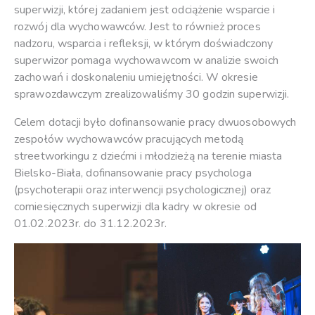
superwizji, której zadaniem jest odciążenie wsparcie i
rozwój dla wychowawców. Jest to również proces
nadzoru, wsparcia i refleksji, w którym doświadczony
superwizor pomaga wychowawcom w analizie swoich
zachowań i doskonaleniu umiejętności. W okresie
sprawozdawczym zrealizowaliśmy 30 godzin superwizji.
Celem dotacji było dofinansowanie pracy dwuosobowych
zespołów wychowawców pracujących metodą
streetworkingu z dziećmi i młodzieżą na terenie miasta
Bielsko-Biała, dofinansowanie pracy psychologa
(psychoterapii oraz interwencji psychologicznej) oraz
comiesięcznych superwizji dla kadry w okresie od
01.02.2023r. do 31.12.2023r.