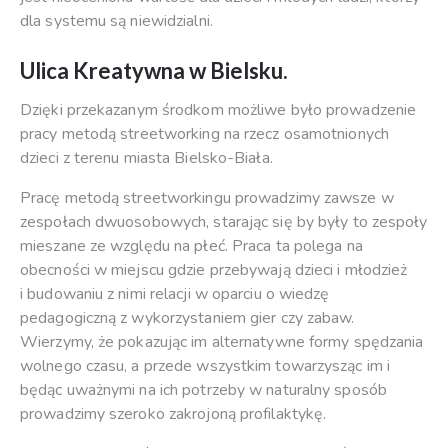
dla systemu są niewidzialni.
Ulica Kreatywna w Bielsku.
Dzięki przekazanym środkom możliwe było prowadzenie
pracy metodą streetworking na rzecz osamotnionych
dzieci z terenu miasta Bielsko-Biała.
Pracę metodą streetworkingu prowadzimy zawsze w
zespołach dwuosobowych, starając się by były to zespoły
mieszane ze względu na płeć. Praca ta polega na
obecności w miejscu gdzie przebywają dzieci i młodzież
i budowaniu z nimi relacji w oparciu o wiedzę
pedagogiczną z wykorzystaniem gier czy zabaw.
Wierzymy, że pokazując im alternatywne formy spędzania
wolnego czasu, a przede wszystkim towarzysząc im i
będąc uważnymi na ich potrzeby w naturalny sposób
prowadzimy szeroko zakrojoną profilaktykę.