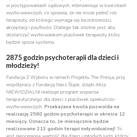
w postępowaniach sądowych, interweniuje w kwestiach
wychowawczych, co sprawia, że nie może pełnić roli
terapeuty, od którego wymaga się bezstronności,
akceptacji i poufności. Dlatego tak istotne jest, aby
dostarczyć wychowankom placówek terapeuty, który
będzie spoza systemu.
2875 godzin psychoterapii dla dzieci i
młodzieży!
Fundacja Z Wyboru w ramach Projektu The Presja, przy
współpracy z Fundacją Nasz Śląsk, dzięki Akcji
NIEWIDZIALNI realizuje program wsparcia
terapeutycznego dla dzieci z placówek opiekuńczo-
wychowawczych.
Przekazana kwota pozwoliła na
realizację 2560 godzin psychoterapii w okresie 12
miesięcy. Oznacza to, że miesięcznie będzie
realizowane 213 godzin terapii indywidualnej!
To
jest nieoceniona wartość dla dzieci i młodych ludzi, którzy