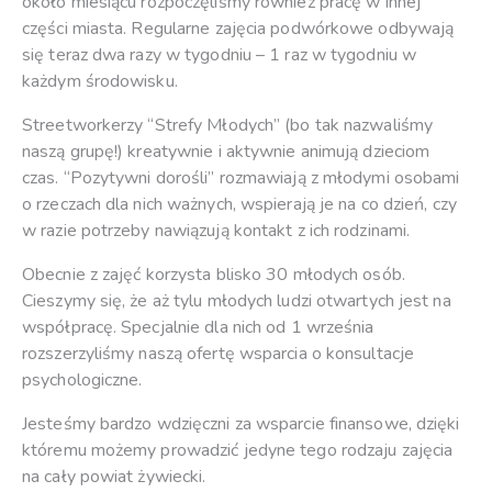
około miesiącu rozpoczęliśmy również pracę w innej
części miasta. Regularne zajęcia podwórkowe odbywają
się teraz dwa razy w tygodniu – 1 raz w tygodniu w
każdym środowisku.
Streetworkerzy “Strefy Młodych” (bo tak nazwaliśmy
naszą grupę!) kreatywnie i aktywnie animują dzieciom
czas. “Pozytywni dorośli” rozmawiają z młodymi osobami
o rzeczach dla nich ważnych, wspierają je na co dzień, czy
w razie potrzeby nawiązują kontakt z ich rodzinami.
Obecnie z zajęć korzysta blisko 30 młodych osób.
Cieszymy się, że aż tylu młodych ludzi otwartych jest na
współpracę. Specjalnie dla nich od 1 września
rozszerzyliśmy naszą ofertę wsparcia o konsultacje
psychologiczne.
Jesteśmy bardzo wdzięczni za wsparcie finansowe, dzięki
któremu możemy prowadzić jedyne tego rodzaju zajęcia
na cały powiat żywiecki.