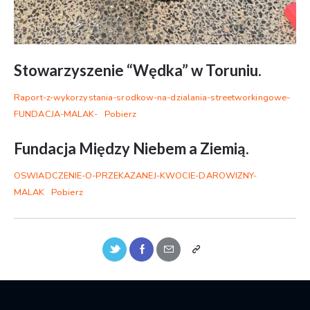
Stowarzyszenie “Wędka” w Toruniu.
Raport-z-wykorzystania-srodkow-na-dzialania-streetworkingowe-
FUNDACJA-MALAK-
Pobierz
Fundacja Między Niebem a Ziemią.
OSWIADCZENIE-O-PRZEKAZANEJ-KWOCIE-DAROWIZNY-
MALAK
Pobierz