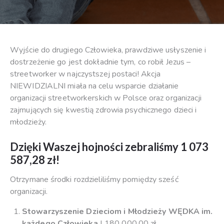
Wyjście do drugiego Człowieka, prawdziwe usłyszenie i
dostrzeżenie go jest dokładnie tym, co robił Jezus –
streetworker w najczystszej postaci! Akcja
NIEWIDZIALNI miała na celu wsparcie działanie
organizacji streetworkerskich w Polsce oraz organizacji
zajmujących się kwestią zdrowia psychicznego dzieci i
młodzieży.
Dzięki Waszej hojności zebraliśmy 1 073
587,28 zł!
Otrzymane środki rozdzieliliśmy pomiędzy sześć
organizacji.
Stowarzyszenie Dzieciom i Młodzieży WĘDKA im.
każdego Człowieka
| 180 000,00 zł