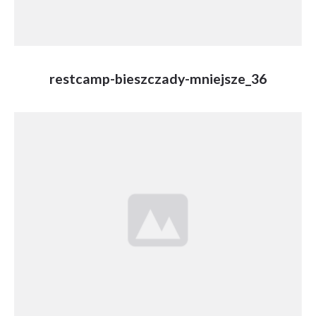
restcamp-bieszczady-mniejsze_36