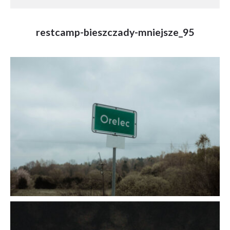
restcamp-bieszczady-mniejsze_95