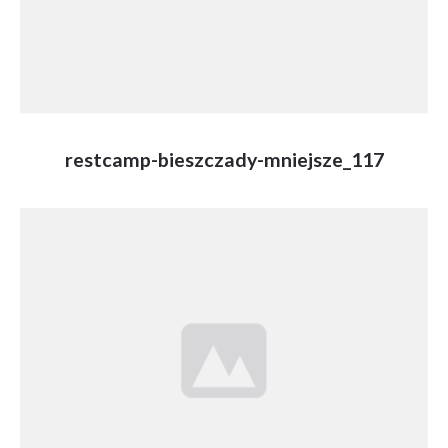
restcamp-bieszczady-mniejsze_117