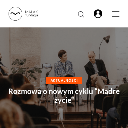
AKTUALNOSCI
Rozmowa o nowym cyklu “Mądre
życie”