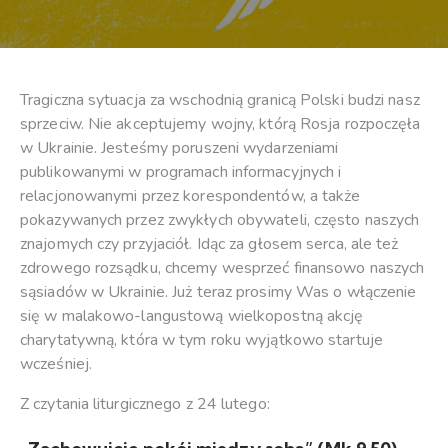
Tragiczna sytuacja za wschodnią granicą Polski budzi nasz
sprzeciw. Nie akceptujemy wojny, którą Rosja rozpoczęła
w Ukrainie. Jesteśmy poruszeni wydarzeniami
publikowanymi w programach informacyjnych i
relacjonowanymi przez korespondentów, a także
pokazywanych przez zwykłych obywateli, często naszych
znajomych czy przyjaciół. Idąc za głosem serca, ale też
zdrowego rozsądku, chcemy wesprzeć finansowo naszych
sąsiadów w Ukrainie. Już teraz prosimy Was o włączenie
się w malakowo-langustową wielkopostną akcję
charytatywną, która w tym roku wyjątkowo startuje
wcześniej.
Z czytania liturgicznego z 24 lutego: