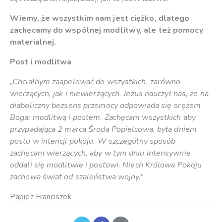
Wiemy, że wszystkim nam jest ciężko, dlatego
zachęcamy do wspólnej modlitwy, ale też pomocy
materialnej.
Post i modlitwa
„Chciałbym zaapelować do wszystkich, zarówno
wierzących, jak i niewierzących. Jezus nauczył nas, że na
diaboliczny bezsens przemocy odpowiada się orężem
Boga: modlitwą i postem. Zachęcam wszystkich aby
przypadająca 2 marca Środa Popielcowa, była dniem
postu w intencji pokoju. W szczególny sposób
zachęcam wierzących, aby w tym dniu intensywnie
oddali się modlitwie i postowi. Niech Królowa Pokoju
zachowa świat od szaleństwa wojny.“
Papież Franciszek