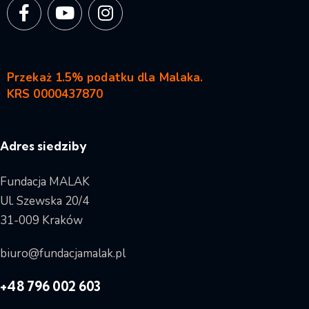
Przekaż 1.5% podatku dla Malaka.
KRS 0000437870
Adres siedziby
Fundacja MALAK
Ul. Szewska 20/4
31-009 Kraków
biuro@fundacjamalak.pl
+48 796 002 603