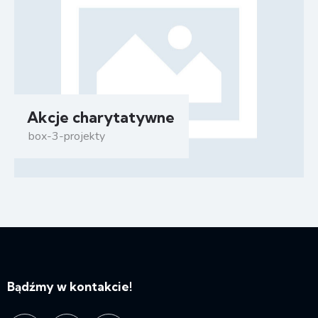
Akcje charytatywne
box-3-projekty
Bądźmy w kontakcie!