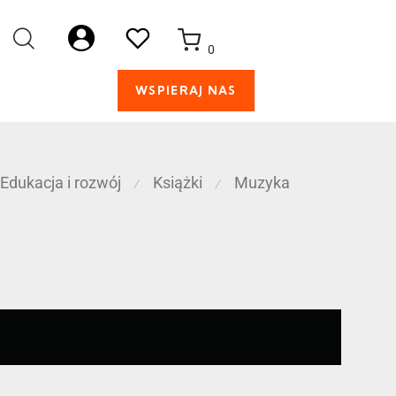
0
WSPIERAJ NAS
Edukacja i rozwój
Książki
Muzyka
⁄
⁄