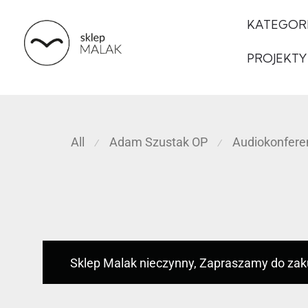
KATEGOR
PROJEKTY
All
Adam Szustak OP
Audiokonfere
⁄
⁄
Sklep Malak nieczynny, Zapraszamy do za