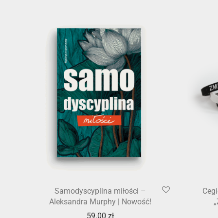
Samodyscyplina miłości –
Cegi
Aleksandra Murphy | Nowość!
„
59.00
zł