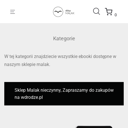
0
Kategorie
W tej kategorii znajdziecie wszystkie ebooki dostępne w
naszym sklepie malak.
Sklep Malak nieczynny, Zapraszamy do zakupów
na wdrodze.pl