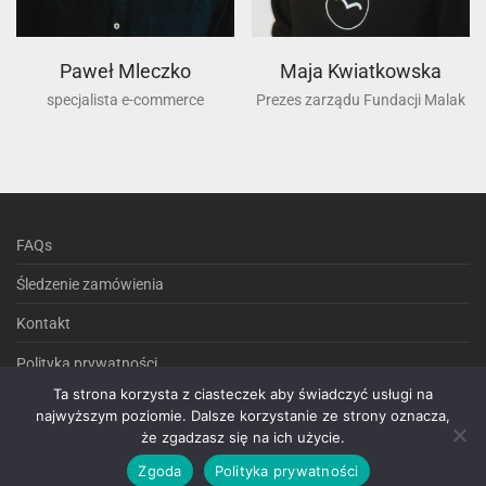
Paweł Mleczko
Maja Kwiatkowska
specjalista e-commerce
Prezes zarządu Fundacji Malak
FAQs
Śledzenie zamówienia
Kontakt
Polityka prywatności
Ta strona korzysta z ciasteczek aby świadczyć usługi na
Regulamin sklepu internetowego
najwyższym poziomie. Dalsze korzystanie ze strony oznacza,
że zgadzasz się na ich użycie.
Zgoda
Polityka prywatności