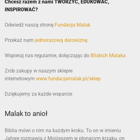
Chcesz razem z nami TWORZYĆ, EDUKOWAĆ,
INSPIROWAĆ?
Odwiedź naszą stronę
Fundacja Malak
Przekaż nam
jednorazową darowiznę
.
Wspieraj nas regularnie, dołączając do
Bliskich Malaka
Zrób zakupy w naszym sklepie
internetowym
www.fundacjamalak.pl/sklep
Dziękujemy za każde wsparcie
Malak to anioł
Biblia mówi o nim na każdym kroku. To on w imieniu
Jahwe rozmawia z Mojżeszem w płonącym krzaku, on