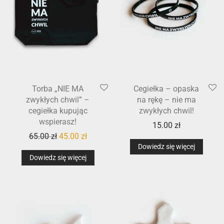
Torba „NIE MA
Cegiełka – opaska
zwykłych chwil” –
na rękę – nie ma
cegiełka kupując
zwykłych chwil!
wspierasz!
15.00
zł
65.00
zł
45.00
zł
Dowiedz się więcej
Dowiedz się więcej