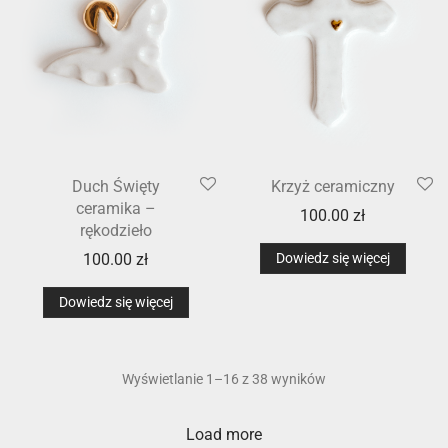
Duch Święty
Krzyż ceramiczny
ceramika –
100.00
zł
rękodzieło
100.00
zł
Dowiedz się więcej
Dowiedz się więcej
Wyświetlanie 1–16 z 38 wyników
Load more