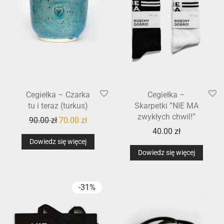
Cegiełka – Czarka
Cegiełka –
tu i teraz (turkus)
Skarpetki ”NIE MA
zwykłych chwil!”
90.00
zł
70.00
zł
40.00
zł
Dowiedz się więcej
Dowiedz się więcej
-
31
%