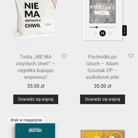
Torba „NIE MA
Pachnidła po
zwykłych chwil” –
latach – Adam
cegiełka kupując
Szustak OP –
wspierasz!
audiobook pliki
35.00
zł
35.00
zł
Dowiedz się więcej
Dowiedz się więcej