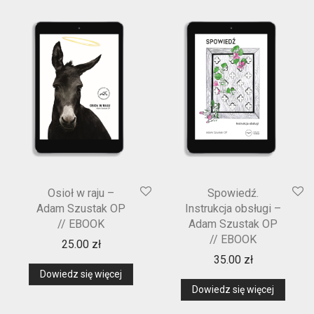
Osioł w raju –
Spowiedź.
Adam Szustak OP
Instrukcja obsługi –
// EBOOK
Adam Szustak OP
// EBOOK
25.00
zł
35.00
zł
Dowiedz się więcej
Dowiedz się więcej