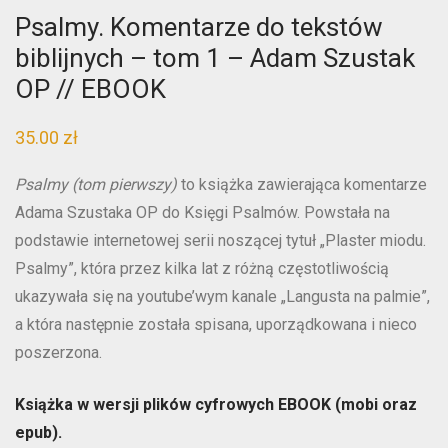
Psalmy. Komentarze do tekstów
biblijnych – tom 1 – Adam Szustak
OP // EBOOK
35.00
zł
Psalmy (tom pierwszy)
to książka zawierająca komentarze
Adama Szustaka OP do Księgi Psalmów. Powstała na
podstawie internetowej serii noszącej tytuł „Plaster miodu.
Psalmy”, która przez kilka lat z różną częstotliwością
ukazywała się na youtube’wym kanale „Langusta na palmie”,
a która następnie została spisana, uporządkowana i nieco
poszerzona.
Książka w wersji plików cyfrowych EBOOK (mobi oraz
epub).