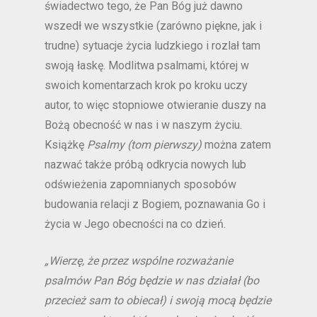
świadectwo tego, że Pan Bóg już dawno
wszedł we wszystkie (zarówno piękne, jak i
trudne) sytuacje życia ludzkiego i rozlał tam
swoją łaskę. Modlitwa psalmami, której w
swoich komentarzach krok po kroku uczy
autor, to więc stopniowe otwieranie duszy na
Bożą obecność w nas i w naszym życiu.
Książkę
Psalmy (tom pierwszy)
można zatem
nazwać także próbą odkrycia nowych lub
odświeżenia zapomnianych sposobów
budowania relacji z Bogiem, poznawania Go i
życia w Jego obecności na co dzień.
„Wierzę, że przez wspólne rozważanie
psalmów Pan Bóg będzie w nas działał (bo
przecież sam to obiecał) i swoją mocą będzie