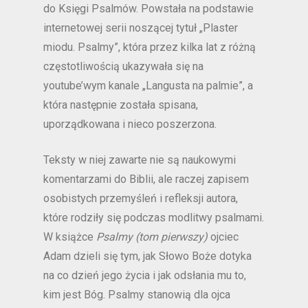
do Księgi Psalmów. Powstała na podstawie
internetowej serii noszącej tytuł „Plaster
miodu. Psalmy”, która przez kilka lat z różną
częstotliwością ukazywała się na
youtube’wym kanale „Langusta na palmie”, a
która następnie została spisana,
uporządkowana i nieco poszerzona.
Teksty w niej zawarte nie są naukowymi
komentarzami do Biblii, ale raczej zapisem
osobistych przemyśleń i refleksji autora,
które rodziły się podczas modlitwy psalmami.
W książce
Psalmy (tom pierwszy)
ojciec
Adam dzieli się tym, jak Słowo Boże dotyka
na co dzień jego życia i jak odsłania mu to,
kim jest Bóg. Psalmy stanowią dla ojca