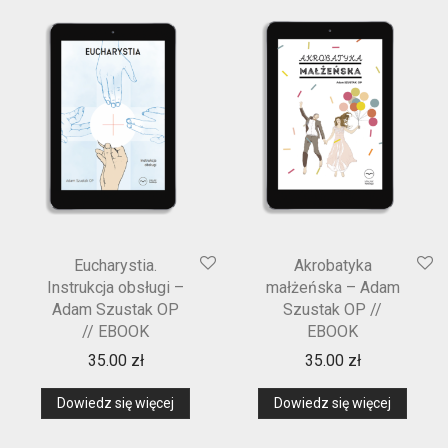
Eucharystia.
Akrobatyka
Instrukcja obsługi –
małżeńska – Adam
Adam Szustak OP
Szustak OP //
// EBOOK
EBOOK
35.00
zł
35.00
zł
Dowiedz się więcej
Dowiedz się więcej