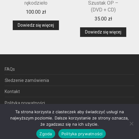
rękodzieło
Szustak OP –
(DVD + CD)
100.00
zł
35.00
zł
Dowiedz się więcej
Dowiedz się więcej
FAQs
Śledzenie zamówienia
Kontakt
Polityka prywatności
Ta strona korzysta z ciasteczek aby świadczyć usługi na
Regulamin sklepu internetowego
najwyższym poziomie. Dalsze korzystanie ze strony oznacza,
że zgadzasz się na ich użycie.
Zgoda
Polityka prywatności