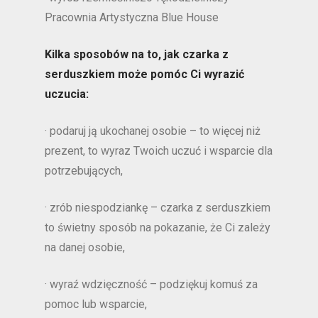
Pracownia Artystyczna Blue House
Kilka sposobów na to, jak czarka z
serduszkiem może pomóc Ci wyrazić
uczucia:
· podaruj ją ukochanej osobie – to więcej niż
prezent, to wyraz Twoich uczuć i wsparcie dla
potrzebujących,
· zrób niespodziankę – czarka z serduszkiem
to świetny sposób na pokazanie, że Ci zależy
na danej osobie,
· wyraź wdzięczność – podziękuj komuś za
pomoc lub wsparcie,