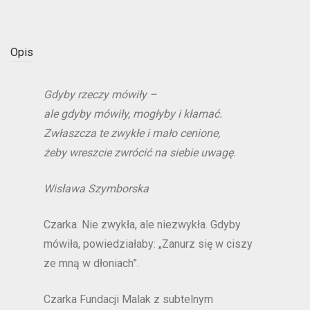
Opis
Gdyby rzeczy mówiły –
ale gdyby mówiły, mogłyby i kłamać.
Zwłaszcza te zwykłe i mało cenione,
żeby wreszcie zwrócić na siebie uwagę.
Wisława Szymborska
Czarka. Nie zwykła, ale niezwykła. Gdyby
mówiła, powiedziałaby: „Zanurz się w ciszy
ze mną w dłoniach”.
Czarka Fundacji Malak z subtelnym