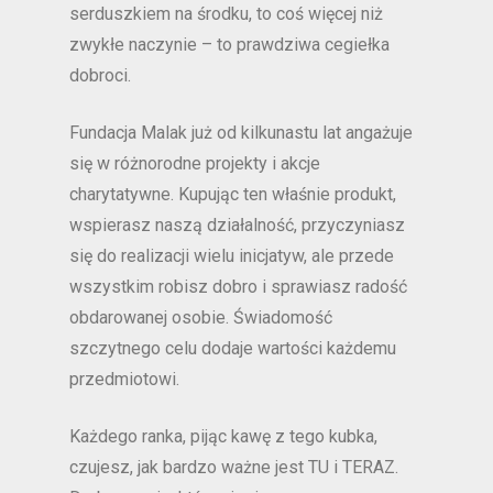
serduszkiem na środku, to coś więcej niż
zwykłe naczynie – to prawdziwa cegiełka
dobroci.
Fundacja Malak już od kilkunastu lat angażuje
się w różnorodne projekty i akcje
charytatywne. Kupując ten właśnie produkt,
wspierasz naszą działalność, przyczyniasz
się do realizacji wielu inicjatyw, ale przede
wszystkim robisz dobro i sprawiasz radość
obdarowanej osobie. Świadomość
szczytnego celu dodaje wartości każdemu
przedmiotowi.
Każdego ranka, pijąc kawę z tego kubka,
czujesz, jak bardzo ważne jest TU i TERAZ.