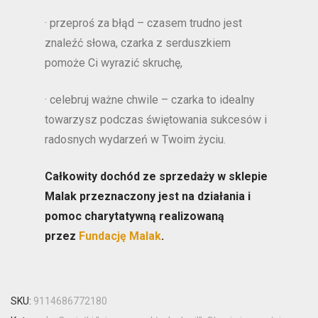
· przeproś za błąd – czasem trudno jest
znaleźć słowa, czarka z serduszkiem
pomoże Ci wyrazić skruchę,
· celebruj ważne chwile – czarka to idealny
towarzysz podczas świętowania sukcesów i
radosnych wydarzeń w Twoim życiu.
Całkowity dochód ze sprzedaży w sklepie
Malak przeznaczony jest
na działania i
pomoc charytatywną
realizowaną
przez
Fundację Malak
.
SKU:
9114686772180