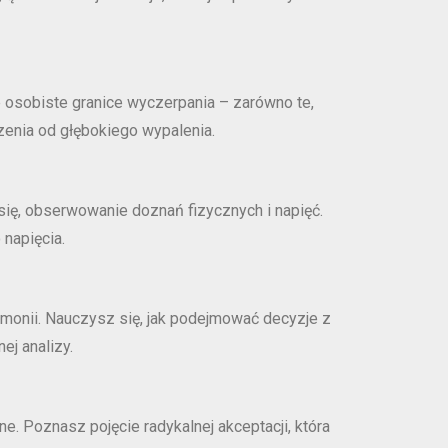
e osobiste granice wyczerpania – zarówno te,
czenia od głębokiego wypalenia.
ię, obserwowanie doznań fizycznych i napięć.
 napięcia.
monii. Nauczysz się, jak podejmować decyzje z
j analizy.
e. Poznasz pojęcie radykalnej akceptacji, która