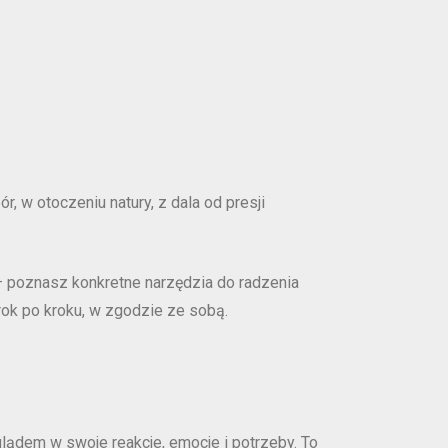
, w otoczeniu natury, z dala od presji
 – poznasz konkretne narzędzia do radzenia
rok po kroku, w zgodzie ze sobą.
glądem w swoje reakcje, emocje i potrzeby. To