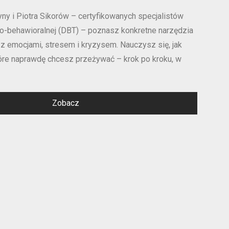
ny i Piotra Sikorów – certyfikowanych specjalistów
zno-behawioralnej (DBT) – poznasz konkretne narzędzia
 z emocjami, stresem i kryzysem. Nauczysz się, jak
óre naprawdę chcesz przeżywać – krok po kroku, w
Zobacz