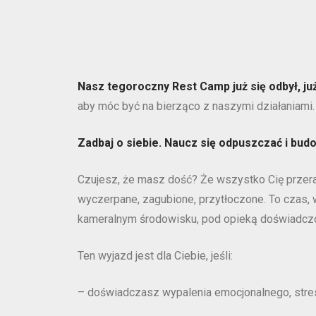
Nasz tegoroczny Rest Camp już się odbył, ju
aby móc być na bierząco z naszymi działaniami.
Zadbaj o siebie. Naucz się odpuszczać i bud
Czujesz, że masz dość? Że wszystko Cię przeras
wyczerpane, zagubione, przytłoczone. To czas,
kameralnym środowisku, pod opieką doświadczo
Ten wyjazd jest dla Ciebie, jeśli:
– doświadczasz wypalenia emocjonalnego, stre