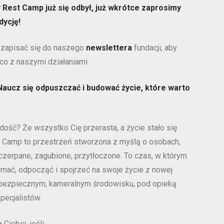
Rest Camp już się odbył, już wkrótce zaprosimy
dycję!
 zapisać się do naszego
newslettera
fundacji, aby
co z naszymi działaniami.
 Naucz się odpuszczać i budować życie, które warto
dość? Że wszystko Cię przerasta, a życie stało się
t Camp to przestrzeń stworzona z myślą o osobach,
yczerpane, zagubione, przytłoczone. To czas, w którym
mać, odpocząć i spojrzeć na swoje życie z nowej
bezpiecznym, kameralnym środowisku, pod opieką
ecjalistów.
 Ciebie, jeśli: