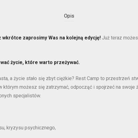
Opis
ż wkrótce zaprosimy Was na kolejną edycję!
Już teraz możes
ować życie, które warto przeżywać.
ta, a życie stało się zbyt ciężkie? Rest Camp to przestrzeń st
 w którym możesz się zatrzymać, odpocząć i spojrzeć na swoje
nych specjalistów.
su, kryzysu psychicznego,