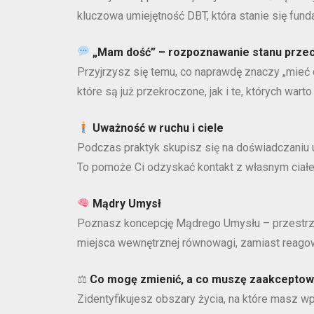
kluczowa umiejętność DBT, która stanie się fu
„Mam dość” – rozpoznawanie stanu przec
Przyjrzysz się temu, co naprawdę znaczy „mieć 
które są już przekroczone, jak i te, których wa
Uważność w ruchu i ciele
Podczas praktyk skupisz się na doświadczaniu 
To pomoże Ci odzyskać kontakt z własnym ciałem
Mądry Umysł
Poznasz koncepcję Mądrego Umysłu – przestrzen
miejsca wewnętrznej równowagi, zamiast reago
⚖
Co mogę zmienić, a co muszę zaakcepto
Zidentyfikujesz obszary życia, na które masz wp