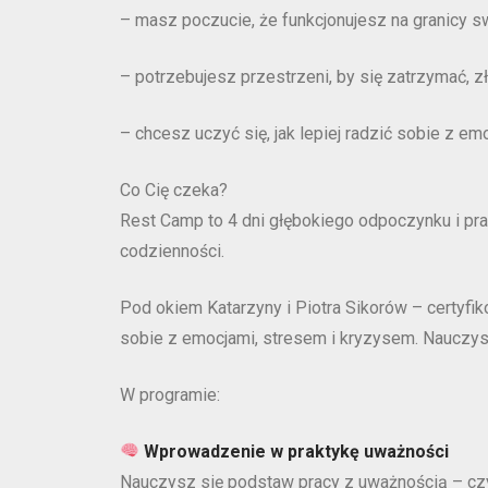
– masz poczucie, że funkcjonujesz na granicy s
– potrzebujesz przestrzeni, by się zatrzymać, zł
– chcesz uczyć się, jak lepiej radzić sobie z emo
Co Cię czeka?
Rest Camp to 4 dni głębokiego odpoczynku i prac
codzienności.
Pod okiem Katarzyny i Piotra Sikorów – certyfi
sobie z emocjami, stresem i kryzysem. Nauczysz
W programie:
Wprowadzenie w praktykę uważności
Nauczysz się podstaw pracy z uważnością – czyl