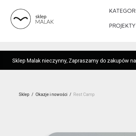
KATEGOR
PROJEKTY
Sklep Malak nieczynny, Zapraszamy do zakupów na
Sklep
/
Okazje i nowości
/
Rest Camp