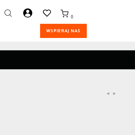
0
WSPIERAJ NAS