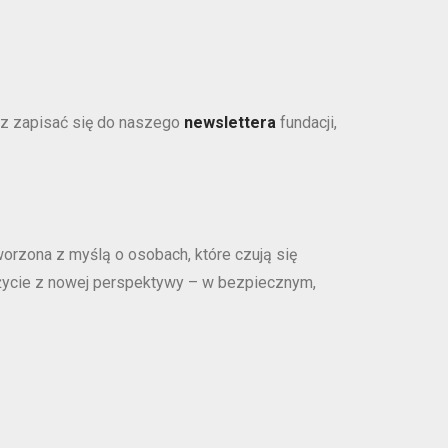
z zapisać się do naszego
newslettera
fundacji,
worzona z myślą o osobach, które czują się
 życie z nowej perspektywy – w bezpiecznym,