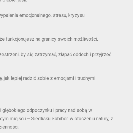
palenia emocjonalnego, stresu, kryzysu
że funkcjonujesz na granicy swoich możliwości,
estrzeni, by się zatrzymać, złapać oddech i przyjrzeć
, jak lepiej radzić sobie z emocjami i trudnymi
i głębokiego odpoczynku i pracy nad sobą w
cym miejscu – Siedlisku Sobibór, w otoczeniu natury, z
zienności.