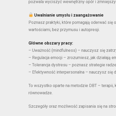
pozwala wyciszyć wewnętrzny opór i zmniejszyć 
Uwalnianie umysłu i zaangażowanie
Poznasz praktyki, które pomagają oderwać się 
wartościami, bez przymusu i autopresji.
Główne obszary pracy:
– Uważność (mindfulness) – nauczysz się zatrz
– Regulacja emocji – zrozumiesz, jak działają em
– Tolerancja dystresu – poznasz strategie radz
– Efektywność interpersonalna – nauczysz się db
To wszystko oparte na metodzie DBT – terapii, k
równowadze.
Szczegóły oraz możliwość zapisania się na stro