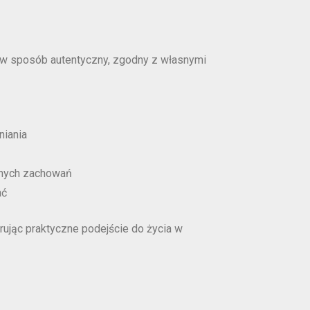
– w sposób autentyczny, zgodny z własnymi
niania
yjnych zachowań
ać
erując praktyczne podejście do życia w