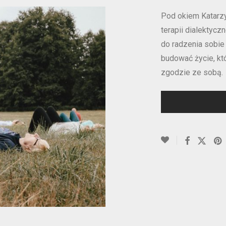
Pod okiem Katarzy
terapii dialektyc
do radzenia sobie
budować życie, kt
zgodzie ze sobą.