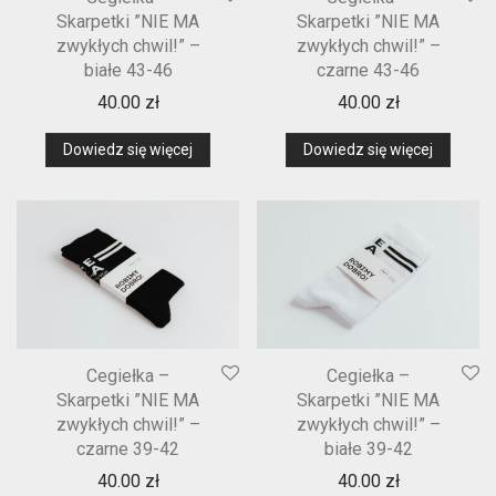
Skarpetki ”NIE MA
Skarpetki ”NIE MA
zwykłych chwil!” –
zwykłych chwil!” –
białe 43-46
czarne 43-46
40.00
zł
40.00
zł
Dowiedz się więcej
Dowiedz się więcej
Cegiełka –
Cegiełka –
Skarpetki ”NIE MA
Skarpetki ”NIE MA
zwykłych chwil!” –
zwykłych chwil!” –
czarne 39-42
białe 39-42
40.00
zł
40.00
zł