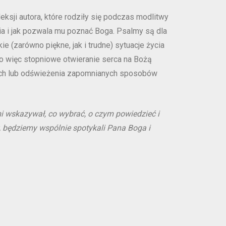
eksji autora, które rodziły się podczas modlitwy
ia i jak pozwala mu poznać Boga. Psalmy są dla
 (zarówno piękne, jak i trudne) sytuacje życia
 to więc stopniowe otwieranie serca na Bożą
ych lub odświeżenia zapomnianych sposobów
 wskazywał, co wybrać, o czym powiedzieć i
, będziemy wspólnie spotykali Pana Boga i