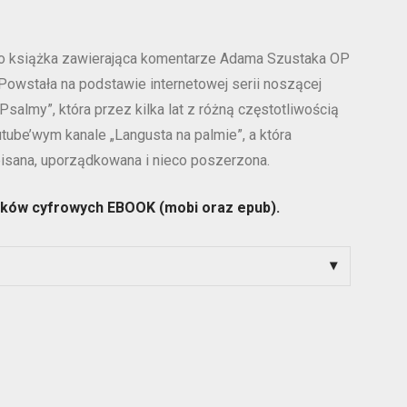
to książka zawierająca komentarze Adama Szustaka OP
Powstała na podstawie internetowej serii noszącej
 Psalmy”, która przez kilka lat z różną częstotliwością
tube’wym kanale „Langusta na palmie”, a która
pisana, uporządkowana i nieco poszerzona.
lików cyfrowych EBOOK (mobi oraz epub).