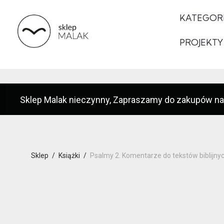
KATEGOR
PROJEKTY
Sklep Malak nieczynny, Zapraszamy do zakupów na
Sklep
/
Książki
/
Psalmy 2. Komentarze do tekstów biblijn