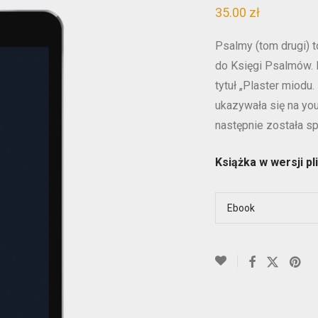
35.00
zł
Psalmy (tom drugi) 
do Księgi Psalmów. 
tytuł „Plaster miodu.
ukazywała się na you
następnie została s
Książka w wersji p
Ebook