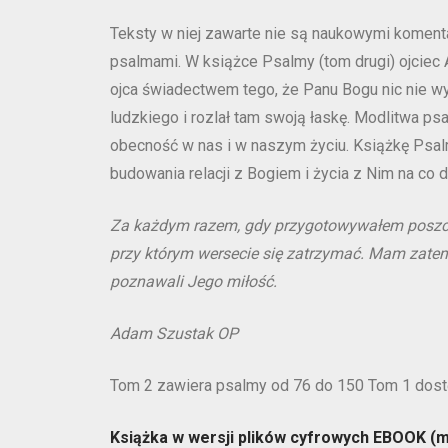
Teksty w niej zawarte nie są naukowymi komentar
psalmami. W książce Psalmy (tom drugi) ojciec 
ojca świadectwem tego, że Panu Bogu nic nie wym
ludzkiego i rozlał tam swoją łaskę. Modlitwa ps
obecność w nas i w naszym życiu. Książkę Psa
budowania relacji z Bogiem i życia z Nim na co d
Za każdym razem, gdy przygotowywałem poszcz
przy którym wersecie się zatrzymać. Mam zatem
poznawali Jego miłość.
Adam Szustak OP
Tom 2 zawiera psalmy od 76 do 150 Tom 1 dostę
Książka w wersji plików cyfrowych EBOOK (m