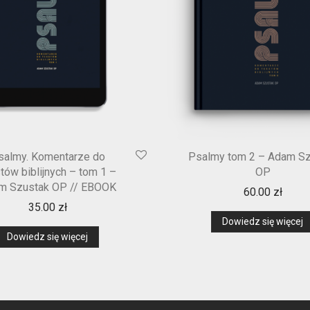
salmy. Komentarze do
Psalmy tom 2 – Adam Sz
tów biblijnych – tom 1 –
OP
m Szustak OP // EBOOK
60.00
zł
35.00
zł
Dowiedz się więcej
Dowiedz się więcej