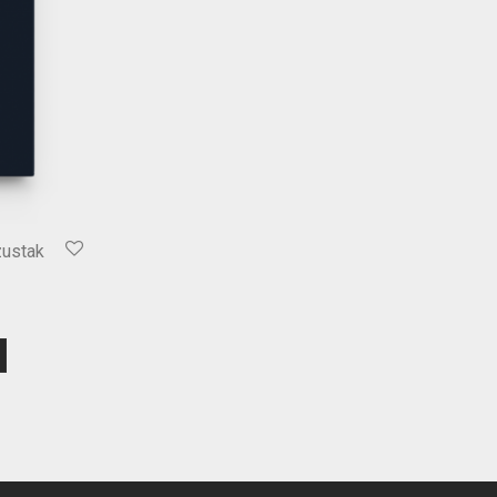
ustak