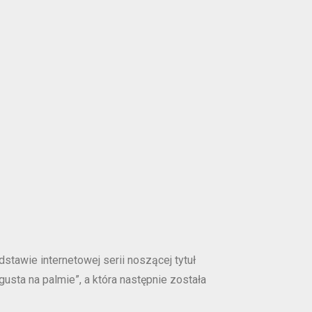
tawie internetowej serii noszącej tytuł
gusta na palmie”, a która następnie została