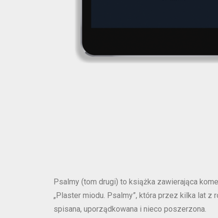
Psalmy (tom drugi) to książka zawierająca kom
„Plaster miodu. Psalmy”, która przez kilka lat z
spisana, uporządkowana i nieco poszerzona.