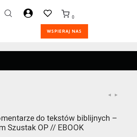
0
WSPIERAJ NAS
mentarze do tekstów biblijnych –
m Szustak OP // EBOOK