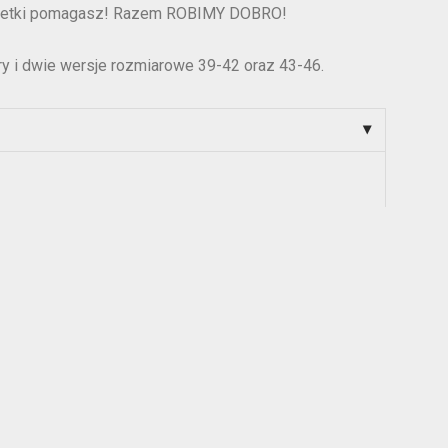
petki pomagasz! Razem ROBIMY DOBRO!
y i dwie wersje rozmiarowe 39-42 oraz 43-46.