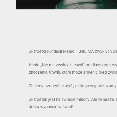
Skarpetki Fundacji Malak – „NIE MA zwykłych ch
Hasło „Nie ma zwykłych chwil” od dłuższego czas
znaczenia. Chwili, która może zmienić bieg życia. 
Chcemy szerzyć tę myśl, dlatego wypuszczamy w
Skarpetek jest na świecie miliony. Ale te nasz
dobra wypuścić w świat!!