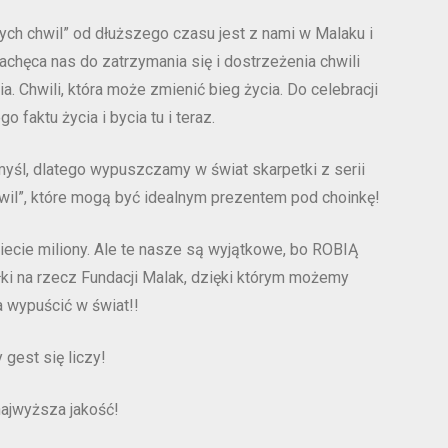
ych chwil” od dłuższego czasu jest z nami w Malaku i
chęca nas do zatrzymania się i dostrzeżenia chwili
ia. Chwili, która może zmienić bieg życia. Do celebracji
o faktu życia i bycia tu i teraz.
yśl, dlatego wypuszczamy w świat skarpetki z serii
wil”, które mogą być idealnym prezentem pod choinkę!
iecie miliony. Ale te nasze są wyjątkowe, bo ROBIĄ
ki na rzecz Fundacji Malak, dzięki którym możemy
a wypuścić w świat!!
 gest się liczy!
najwyższa jakość!