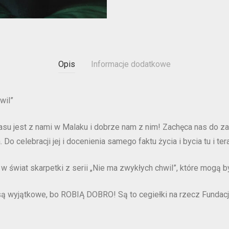
Opis
Informacje dodatkowe
wil”
u jest z nami w Malaku i dobrze nam z nim! Zachęca nas do zatrz
Do celebracji jej i docenienia samego faktu życia i bycia tu i ter
 świat skarpetki z serii „Nie ma zwykłych chwil”, które mogą 
e są wyjątkowe, bo ROBIĄ DOBRO! Są to cegiełki na rzecz Fundac