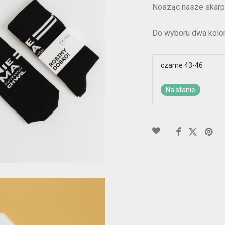
Nosząc nasze skar
Do wyboru dwa kolor
czarne 43-46
Na stanie