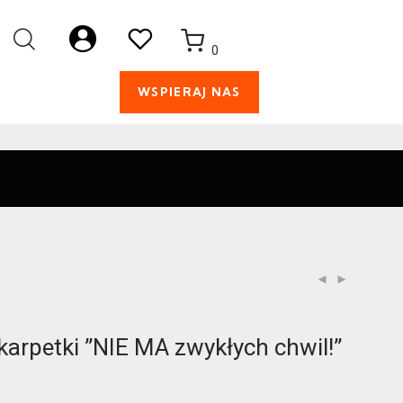
0
WSPIERAJ NAS
karpetki ”NIE MA zwykłych chwil!”