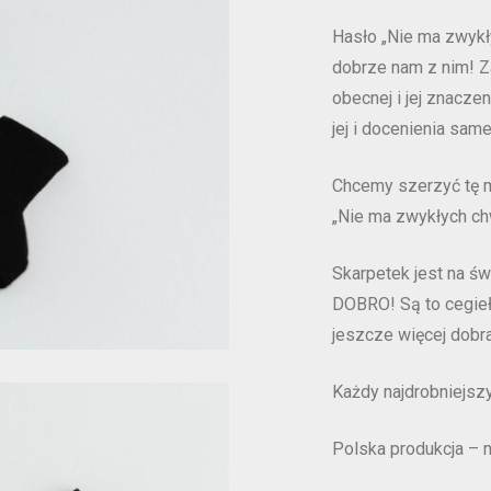
Hasło „Nie ma zwykł
dobrze nam z nim! Za
obecnej i jej znaczen
jej i docenienia sameg
Chcemy szerzyć tę m
„Nie ma zwykłych ch
Skarpetek jest na św
DOBRO! Są to cegieł
jeszcze więcej dobr
Każdy najdrobniejszy
Polska produkcja – 