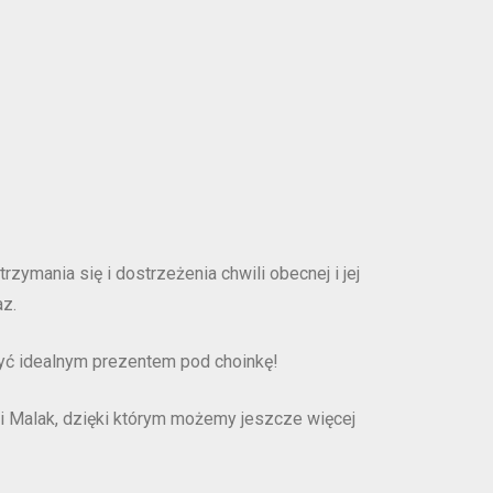
ymania się i dostrzeżenia chwili obecnej i jej
az.
być idealnym prezentem pod choinkę!
ji Malak, dzięki którym możemy jeszcze więcej